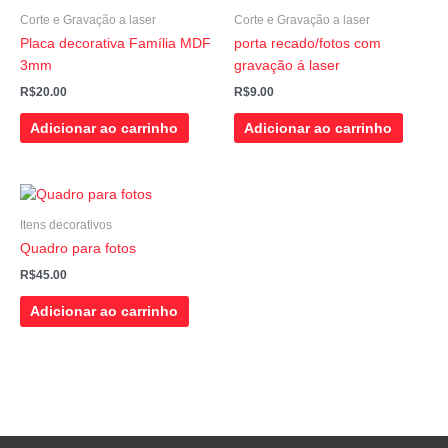
Corte e Gravação a laser
Corte e Gravação a laser
Placa decorativa Família MDF
porta recado/fotos com
3mm
gravação á laser
R$
20.00
R$
9.00
Adicionar ao carrinho
Adicionar ao carrinho
Itens decorativos
Quadro para fotos
R$
45.00
Adicionar ao carrinho