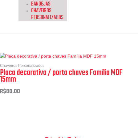
BANDEJAS
CHAVEIROS
PERSONALIZADOS
Promoção
Chaveiros Personalizados
Placa decorativa / porta chaves Família MDF
15mm
R$
80.00
Adicionar ao carrinho