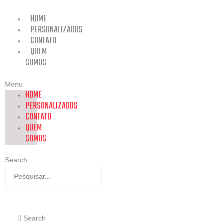
Ir
para
HOME
o
PERSONALIZADOS
conteúdo
CONTATO
QUEM
SOMOS
Menu
HOME
PERSONALIZADOS
CONTATO
QUEM
SOMOS
Search
Search
Search