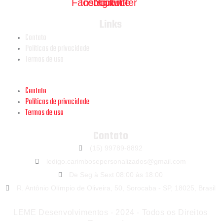
Facebook
Instagram
Youtube
Twitter
Links
Contato
Políticas de privacidade
Termos de uso
Menu
Contato
Políticas de privacidade
Termos de uso
Contato
(15) 99789-8892
ledigo.carimbosepersonalizados@gmail.com
De Seg à Sext 08:00 às 18:00
R. Antônio Olímpio de Oliveira, 50, Sorocaba - SP, 18025, Brasil
LEME Desenvolvimentos - 2024 - Todos os Direitos