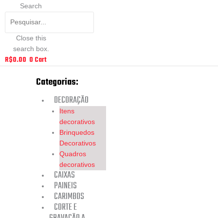
Search
Close this
search box.
R$
0.00
0
Cart
Categorias:
DECORAÇÃO
Itens
decorativos
Brinquedos
Decorativos
Quadros
decorativos
CAIXAS
PAINEIS
CARIMBOS
CORTE E