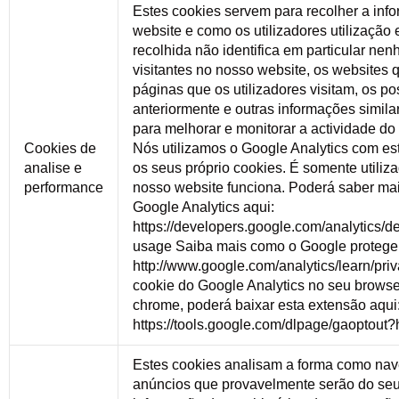
Estes cookies servem para recolher a inf
website e como os utilizadores utilização
recolhida não identifica em particular nen
visitantes no nosso website, os websites 
páginas que os utilizadores visitam, os po
anteriormente e outras informações simila
para melhorar e monitorar a actividade do
Cookies de
Nós utilizamos o Google Analytics com este
analise e
os seus próprio cookies. É somente utiliz
performance
nosso website funciona. Poderá saber mai
Google Analytics aqui:
https://developers.google.com/analytics/de
usage Saiba mais como o Google protege 
http://www.google.com/analytics/learn/pri
cookie do Google Analytics no seu browse
chrome, poderá baixar esta extensão aqui
https://tools.google.com/dlpage/gaoptout
Estes cookies analisam a forma como nav
anúncios que provavelmente serão do seu 