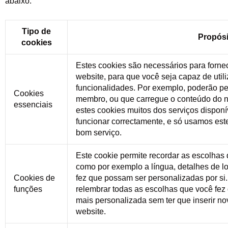
abaixo:
Tipo de
Propósi
cookies
Estes cookies são necessários para forne
website, para que você seja capaz de util
funcionalidades. Por exemplo, poderão per
Cookies
membro, ou que carregue o conteúdo do 
essenciais
estes cookies muitos dos serviços dispon
funcionar correctamente, e só usamos est
bom serviço.
Este cookie permite recordar as escolhas 
como por exemplo a língua, detalhes de l
Cookies de
fez que possam ser personalizadas por si.
funções
relembrar todas as escolhas que você fez 
mais personalizada sem ter que inserir 
website.