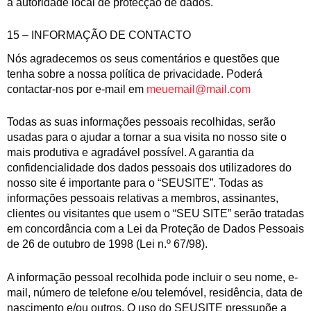
a autoridade local de protecção de dados.
15 – INFORMAÇÃO DE CONTACTO
Nós agradecemos os seus comentários e questões que
tenha sobre a nossa política de privacidade. Poderá
contactar-nos por e-mail em
meuemail@mail.com
Todas as suas informações pessoais recolhidas, serão
usadas para o ajudar a tornar a sua visita no nosso site o
mais produtiva e agradável possível. A garantia da
confidencialidade dos dados pessoais dos utilizadores do
nosso site é importante para o “SEUSITE”. Todas as
informações pessoais relativas a membros, assinantes,
clientes ou visitantes que usem o “SEU SITE” serão tratadas
em concordância com a Lei da Proteção de Dados Pessoais
de 26 de outubro de 1998 (Lei n.º 67/98).
A informação pessoal recolhida pode incluir o seu nome, e-
mail, número de telefone e/ou telemóvel, residência, data de
nascimento e/ou outros. O uso do SEUSITE pressupõe a