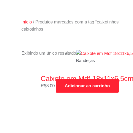
Início
/ Produtos marcados com a tag “caixotinhos”
caixotinhos
Exibindo um único resultado
Promoção
Bandeijas
Caixote em Mdf 18x11x6,5c
R$
8.00
Adicionar ao carrinho