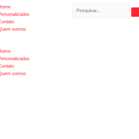
u
Search
Home
Personalizados
Contato
Quem somos
Home
Personalizados
Contato
Quem somos