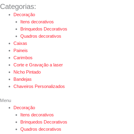
Categorias:
Decoração
Itens decorativos
Brinquedos Decorativos
Quadros decorativos
Caixas
Paineis
Carimbos
Corte e Gravação a laser
Nicho Pintado
Bandejas
Chaveiros Personalizados
Menu
Decoração
Itens decorativos
Brinquedos Decorativos
Quadros decorativos