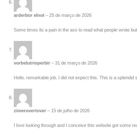
arderbor elnot
–
25 de março de 2026
Some times its a pain in the ass to read what people wrote but th
vorbelutrioperbir
–
31 de março de 2026
Hello. remarkable job. I did not expect this. This is a splendid
zimerovertover
–
15 de julho de 2026
I love looking through and I conceive this website got some reall