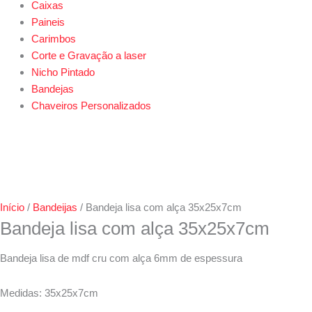
Caixas
Paineis
Carimbos
Corte e Gravação a laser
Nicho Pintado
Bandejas
Chaveiros Personalizados
Início
/
Bandeijas
/ Bandeja lisa com alça 35x25x7cm
Bandeja lisa com alça 35x25x7cm
Bandeja lisa de mdf cru com alça 6mm de espessura
Medidas: 35x25x7cm