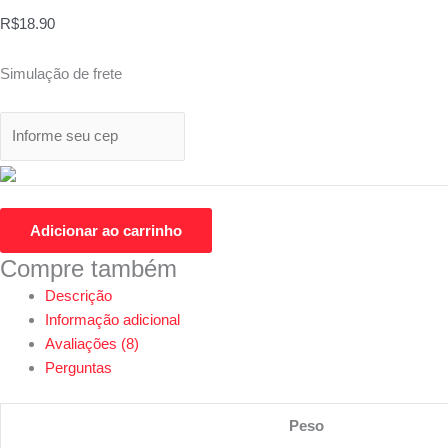
R$
18.90
Simulação de frete
Adicionar ao carrinho
Compre também
Descrição
Informação adicional
Avaliações (8)
Perguntas
Peso