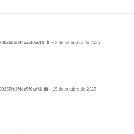
700255fe3f4ca5f0adf& 📱
–
2 de setembro de 2025
700255fe3f4ca5f0adf& 📟
–
15 de outubro de 2025